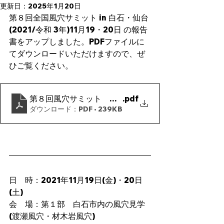
更新日：
2025年1月20日
第８回全国風穴サミット in 白石・仙台
(2021/令和 3年)11月19・20日 の報告
書をアップしました。PDFファイルに
てダウンロードいただけますので、ぜ
ひご覧ください。
第８回風穴サミット 実施報告書
.pdf
ダウンロード：PDF • 239KB
日　時：2021年11月19日(金)・20日
(土)
会　場：第１部　白石市内の風穴見学
(渡瀬風穴・材木岩風穴)