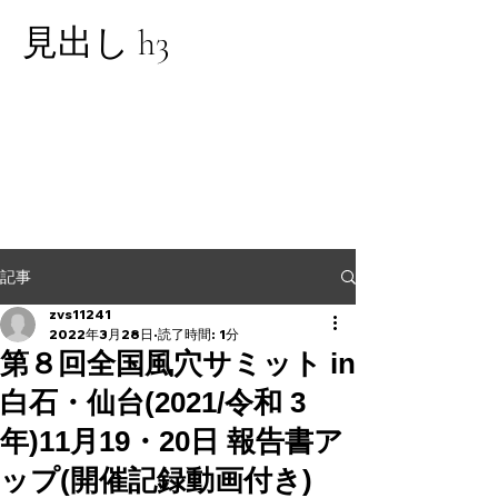
見出し h3
記事
zvs11241
2022年3月28日
読了時間: 1分
第８回全国風穴サミット in
白石・仙台(2021/令和 3
年)11月19・20日 報告書ア
ップ(開催記録動画付き)