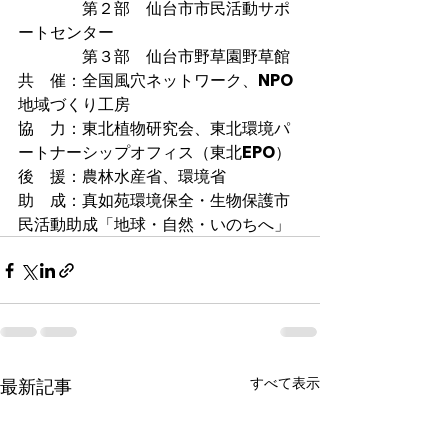
　　　　第２部　仙台市市民活動サポ
ートセンター
　　　　第３部　仙台市野草園野草館
共　催：全国風穴ネットワーク、NPO
地域づくり工房
協　力：東北植物研究会、東北環境パ
ートナーシップオフィス（東北EPO）
後　援：農林水産省、環境省
助　成：真如苑環境保全・生物保護市
民活動助成「地球・自然・いのちへ」
すべて表示
最新記事